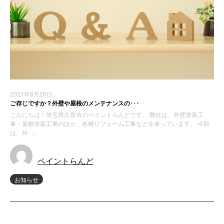
2021年8月26日
ご存じですか？外壁や屋根のメンテナンスの･･･
こんにちは！埼玉県久喜市のペイントらんどです。 弊社は、外壁塗装工
事・屋根塗装工事のほか、各種リフォーム工事などを承っています。 今回
は、外 …
ペイントらんど
お知らせ