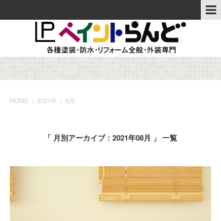
HOME
>
2021年
>
8月
「 月別アーカイブ：2021年08月 」 一覧