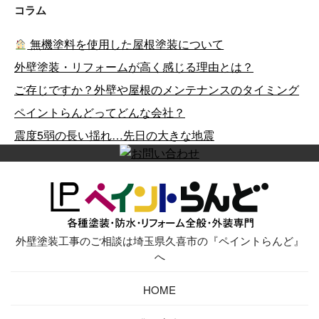
コラム
無機塗料を使用した屋根塗装について
外壁塗装・リフォームが高く感じる理由とは？
ご存じですか？外壁や屋根のメンテナンスのタイミング
ペイントらんどってどんな会社？
震度5弱の長い揺れ…先日の大きな地震
外壁塗装工事のご相談は埼玉県久喜市の『ペイントらんど』
へ
HOME